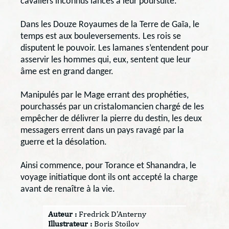
cavaliers inconnus lancés à leur poursuite.
Dans les Douze Royaumes de la Terre de Gaïa, le
temps est aux bouleversements. Les rois se
disputent le pouvoir. Les lamanes s’entendent pour
asservir les hommes qui, eux, sentent que leur
âme est en grand danger.
Manipulés par le Mage errant des prophéties,
pourchassés par un cristalomancien chargé de les
empêcher de délivrer la pierre du destin, les deux
messagers errent dans un pays ravagé par la
guerre et la désolation.
Ainsi commence, pour Torance et Shanandra, le
voyage initiatique dont ils ont accepté la charge
avant de renaître à la vie.
Auteur :
Fredrick D'Anterny
Illustrateur :
Boris Stoilov