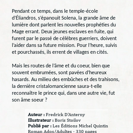
Pendant ce temps, dans le temple-école
d’Éliandros, s’épanouit Solena, la grande âme de
lumière dont parlent les nouvelles prophéties du
Mage errant. Deux jeunes esclaves en fuite, qui
furent par le passé de célèbres guerriers, doivent
l’aider dans sa future mission. Pour l’heure, suivis
et pourchassés, ils errent de villages en cités.
Mais les routes de l’âme et du coeur, bien que
souvent embrumées, sont pavées d’heureux
hasards. Au milieu des embûches et des trahisons,
la dernière cristalomancienne saura-t-elle
reconnaître le prince qui, dans une autre vie, fut
son âme soeur ?
Auteur :
Fredrick D'Anterny
Illustrateur :
Boris Stoilov
Publié par :
Les Éditions Michel Quintin
Roman Ados/Adultes - 330 pages