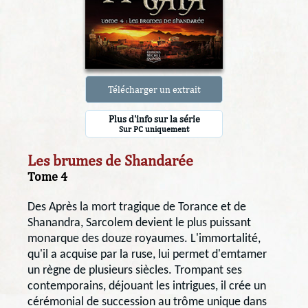
Télécharger un extrait
Plus d'info sur la série
Sur PC uniquement
Les brumes de Shandarée
Tome 4
Des Après la mort tragique de Torance et de
Shanandra, Sarcolem devient le plus puissant
monarque des douze royaumes. L'immortalité,
qu'il a acquise par la ruse, lui permet d'emtamer
un règne de plusieurs siècles. Trompant ses
contemporains, déjouant les intrigues, il crée un
cérémonial de succession au trôme unique dans