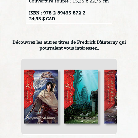
Couverture souple : 15,25 x 22,75 cm
ISBN : 978-2-89435-872-2
24,95 $ CAD
Découvrez les autres titres de Fredrick D'Anterny qui
pourraient vous intéresser...