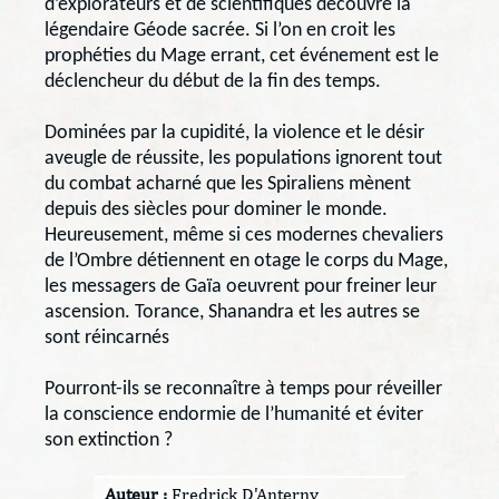
d’explorateurs et de scientifiques découvre la
légendaire Géode sacrée. Si l’on en croit les
prophéties du Mage errant, cet événement est le
déclencheur du début de la fin des temps.
Dominées par la cupidité, la violence et le désir
aveugle de réussite, les populations ignorent tout
du combat acharné que les Spiraliens mènent
depuis des siècles pour dominer le monde.
Heureusement, même si ces modernes chevaliers
de l’Ombre détiennent en otage le corps du Mage,
les messagers de Gaïa oeuvrent pour freiner leur
ascension. Torance, Shanandra et les autres se
sont réincarnés
Pourront-ils se reconnaître à temps pour réveiller
la conscience endormie de l’humanité et éviter
son extinction ?
Auteur :
Fredrick D'Anterny