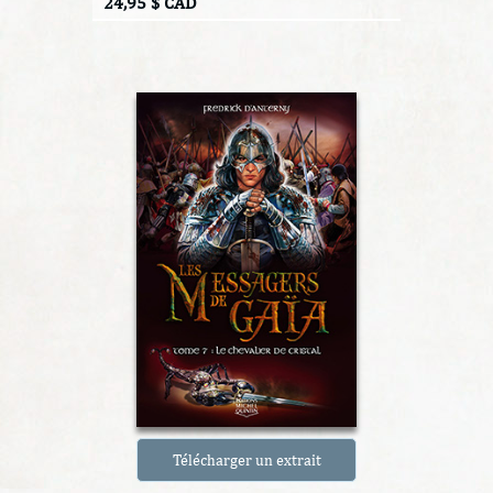
24,95 $ CAD
Télécharger un extrait