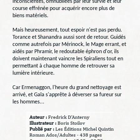
inconscientes, omnubilées par leur survie et leur
course effrénée pour acquérir encore plus de
biens matériels.
Mais heureusement, tout espoir n'est pas perdu.
Torance et Shanandra aussi sont de retour. Guidés
comme autrefois par Mérinock, le Mage errant, et
aidés par Phramir, le redoutable éphron d'or, ils
doivent maintenant vaincre les Spiraliens tout en
permettant à chaque homme de retrouver sa
lumière intérieure.
Car Ermenaggon, l'heure du grand nettoyage est
arrivé, et Gaïa s'apprête à déverser sa fureur sur
les hommes...
Auteur :
Fredrick D'Anterny
Illustrateur :
Boris Stoilov
Publié par :
Les Éditions Michel Quintin
Roman Ados/Adultes - 438 pages