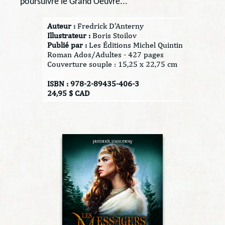
poursuivre le Grand Oeuvre...
Auteur :
Fredrick D'Anterny
Illustrateur :
Boris Stoilov
Publié par :
Les Éditions Michel Quintin
Roman Ados/Adultes - 427 pages
Couverture souple : 15,25 x 22,75 cm
ISBN : 978-2-89435-406-3
24,95 $ CAD