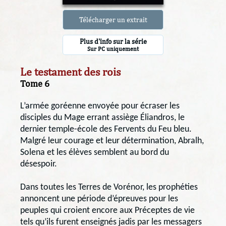
Télécharger un extrait
Plus d'info sur la série
Sur PC uniquement
Le testament des rois
Tome 6
L’armée goréenne envoyée pour écraser les
disciples du Mage errant assiège Éliandros, le
dernier temple-école des Fervents du Feu bleu.
Malgré leur courage et leur détermination, Abralh,
Solena et les élèves semblent au bord du
désespoir.
Dans toutes les Terres de Vorénor, les prophéties
annoncent une période d’épreuves pour les
peuples qui croient encore aux Préceptes de vie
tels qu’ils furent enseignés jadis par les messagers