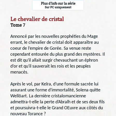
Plus d'info sur la série
Sur PC uniquement
Le chevalier de cristal
Tome 7
Annoncé par les nouvelles prophéties du Mage
errant, le chevalier de cristal doit apparaître au
coeur de l’empire de Gorée. Sa venue reste
cependant entourée du plus grand des mystères. Il
est dit qu’il allait surgir chevauchant un éphron
d’or et qu’il sauverait les rois et les peuples
menacés.
Après le vol, par Keïra, d’une formule sacrée lui
assurant une forme d’immortalité, Solena quitte
Wellöart. La dernière cristalomancienne
admettra-t-elle la perte d’Abralh et de ses deux fils
et poursuivra-t-elle le Grand OEuvre aux côtés du
nouveau Torance ?