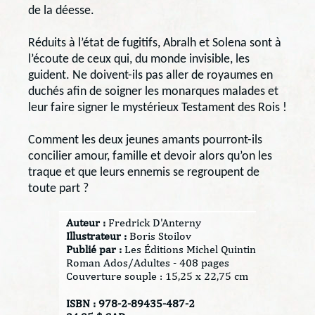
de la déesse.
Réduits à l’état de fugitifs, Abralh et Solena sont à
l’écoute de ceux qui, du monde invisible, les
guident. Ne doivent-ils pas aller de royaumes en
duchés afin de soigner les monarques malades et
leur faire signer le mystérieux Testament des Rois !
Comment les deux jeunes amants pourront-ils
concilier amour, famille et devoir alors qu’on les
traque et que leurs ennemis se regroupent de
toute part ?
Auteur :
Fredrick D'Anterny
Illustrateur :
Boris Stoilov
Publié par :
Les Éditions Michel Quintin
Roman Ados/Adultes - 408 pages
Couverture souple : 15,25 x 22,75 cm
ISBN : 978-2-89435-487-2