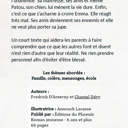
l’unanimité. Sa maîtresse, ses amis et même
Patou, son chien, lui mènent la vie dure. Enfin,
c’est ce que s’acharne à croire Emma. Elle réagit
très mal. Ses amis deviennent ses ennemis et elle
ne veut plus porter sa jupe.
Un court texte qui aidera les parents à faire
comprendre que ce que les autres font et disent
n’est rien d’autre que leur réalité. Ne rien prendre
personnel afin d’éviter d’être blessé.
Les thèmes abordés :
Famille, colère, mensonges, école
Auteurs :
Fredrick D'Anterny et
Chantal Déry
Illustratrice :
Annouck Lacasse
Publié par :
Éditions du Phoenix
Roman jeunesse - 6 ans et plus
66 pages