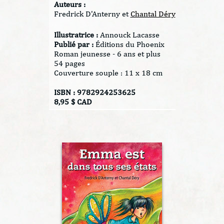
Auteurs :
Fredrick D'Anterny et
Chantal Déry
Illustratrice :
Annouck Lacasse
Publié par :
Éditions du Phoenix
Roman jeunesse - 6 ans et plus
54 pages
Couverture souple : 11 x 18 cm
ISBN : 9782924253625
8,95 $ CAD