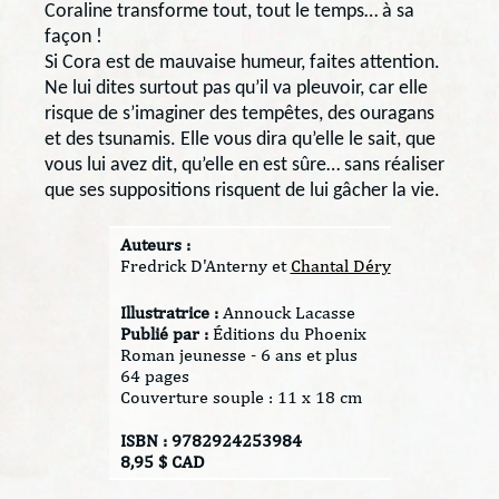
Coraline transforme tout, tout le temps… à sa
façon !
Si Cora est de mauvaise humeur, faites attention.
Ne lui dites surtout pas qu’il va pleuvoir, car elle
risque de s’imaginer des tempêtes, des ouragans
et des tsunamis. Elle vous dira qu’elle le sait, que
vous lui avez dit, qu’elle en est sûre… sans réaliser
que ses suppositions risquent de lui gâcher la vie.
Auteurs :
Fredrick D'Anterny et
Chantal Déry
Illustratrice :
Annouck Lacasse
Publié par :
Éditions du Phoenix
Roman jeunesse - 6 ans et plus
64 pages
Couverture souple : 11 x 18 cm
ISBN : 9782924253984
8,95 $ CAD