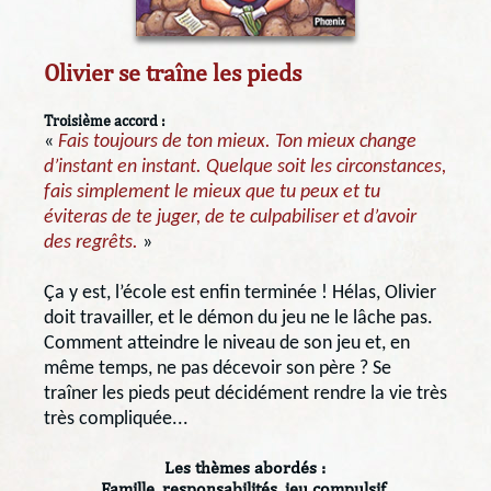
Olivier se traîne les pieds
Troisième accord :
«
Fais toujours de ton mieux. Ton mieux change
d’instant en instant. Quelque soit les circonstances,
fais simplement le mieux que tu peux et tu
éviteras de te juger, de te culpabiliser et d’avoir
des regrêts.
»
Ça y est, l’école est enfin terminée ! Hélas, Olivier
doit travailler, et le démon du jeu ne le lâche pas.
Comment atteindre le niveau de son jeu et, en
même temps, ne pas décevoir son père ? Se
traîner les pieds peut décidément rendre la vie très
très compliquée...
Les thèmes abordés :
Famille, responsabilités, jeu compulsif,