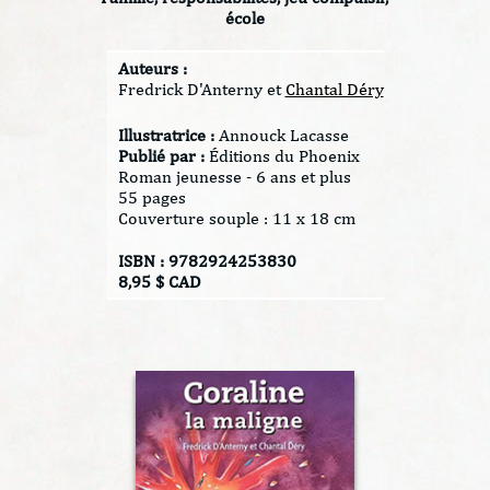
école
Auteurs :
Fredrick D'Anterny et
Chantal Déry
Illustratrice :
Annouck Lacasse
Publié par :
Éditions du Phoenix
Roman jeunesse - 6 ans et plus
55 pages
Couverture souple : 11 x 18 cm
ISBN : 9782924253830
8,95 $ CAD